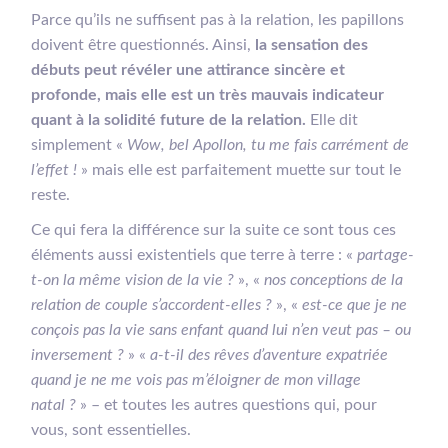
Parce qu’ils ne suffisent pas à la relation, les papillons
doivent être questionnés. Ainsi,
la sensation des
débuts peut révéler une attirance sincère et
profonde, mais elle est un très mauvais indicateur
quant à la solidité future de la relation.
Elle dit
simplement «
Wow, bel Apollon, tu me fais carrément de
l’effet !
» mais elle est parfaitement muette sur tout le
reste.
Ce qui fera la différence sur la suite ce sont tous ces
éléments aussi existentiels que terre à terre : «
partage-
t-on la même vision de la vie ?
», «
nos conceptions de la
relation de couple s’accordent-elles ?
», «
est-ce que je ne
conçois pas la vie sans enfant quand lui n’en veut pas – ou
inversement ?
» «
a-t-il des rêves d’aventure expatriée
quand je ne me vois pas m’éloigner de mon village
natal ?
» – et toutes les autres questions qui, pour
vous, sont essentielles.