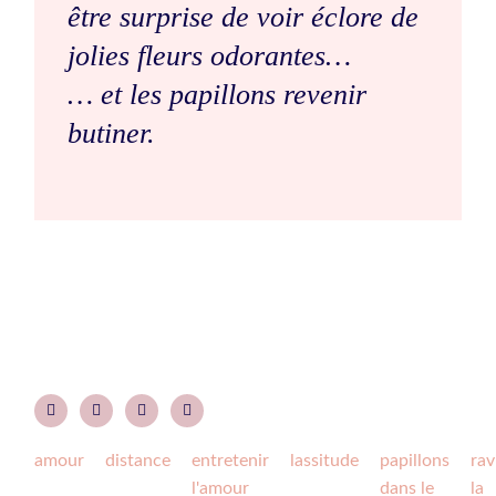
être surprise de voir éclore de
jolies fleurs odorantes…
… et les papillons revenir
butiner.
amour
distance
entretenir
lassitude
papillons
rav
l'amour
dans le
la