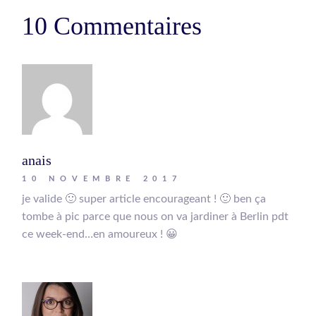
10 Commentaires
anais
10 NOVEMBRE 2017
je valide 🙂 super article encourageant ! 🙂 ben ça
tombe à pic parce que nous on va jardiner à Berlin pdt
ce week-end…en amoureux ! 😀