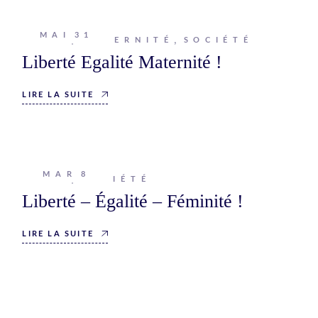
MAI
31
Johanna
MATERNITÉ
SOCIÉTÉ
Liberté Egalité Maternité !
LIRE LA SUITE
MAR
8
Johanna
SOCIÉTÉ
Liberté – Égalité – Féminité !
LIRE LA SUITE