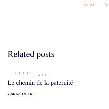
ventre
fl
Related posts
JUIN
21
Johanna
PENSÉES
Le chemin de la paternité
LIRE LA SUITE