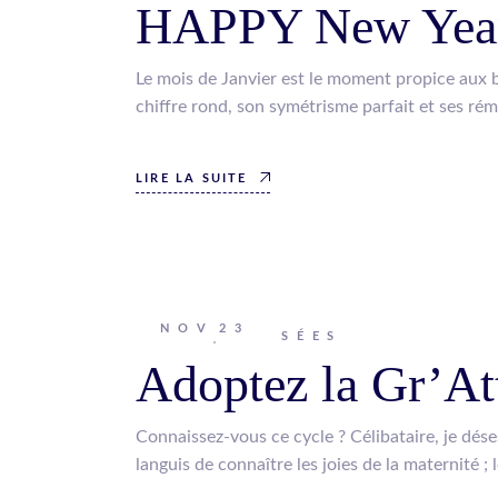
HAPPY New Year
Le mois de Janvier est le moment propice aux
chiffre rond, son symétrisme parfait et ses ré
LIRE LA SUITE
NOV
23
Johanna
PENSÉES
Adoptez la Gr’Att
Connaissez-vous ce cycle ? Célibataire, je dése
languis de connaître les joies de la maternité ; 