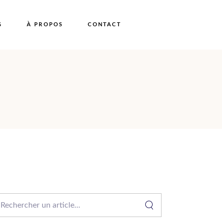
G
À PROPOS
CONTACT
arch