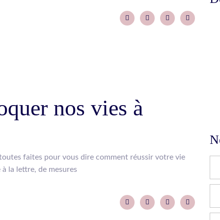
É
oquer nos vies à
N
 toutes faites pour vous dire comment réussir votre vie
à la lettre, de mesures