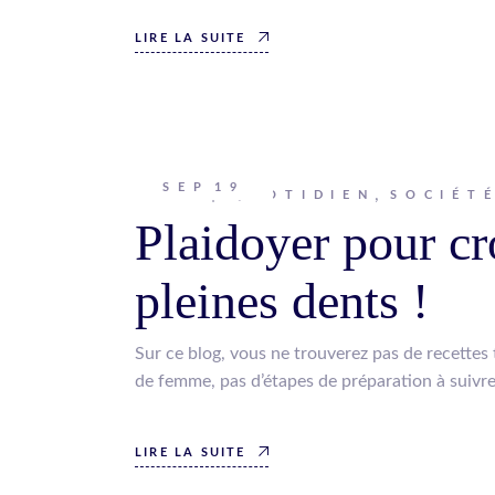
LIRE LA SUITE
SEP
19
Johanna
QUOTIDIEN
SOCIÉT
Plaidoyer pour cr
pleines dents !
Sur ce blog, vous ne trouverez pas de recettes
de femme, pas d’étapes de préparation à suivre 
LIRE LA SUITE