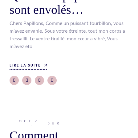
sont envolés…
Chers Papillons, Comme un puissant tourbillon, vous
m’avez envahie. Sous votre étreinte, tout mon corps a
tressailli. Le ventre tiraillé, mon cœur a vibré, Vous
m’avez éto
LIRE LA SUITE
OCT
7
Johanna
AMOUR
Comment