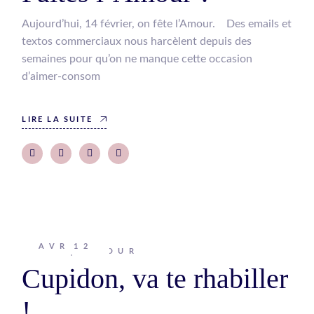
Aujourd’hui, 14 février, on fête l’Amour. Des emails et
textos commerciaux nous harcèlent depuis des
semaines pour qu’on ne manque cette occasion
d’aimer-consom
LIRE LA SUITE
AVR
12
Johanna
AMOUR
Cupidon, va te rhabiller
!