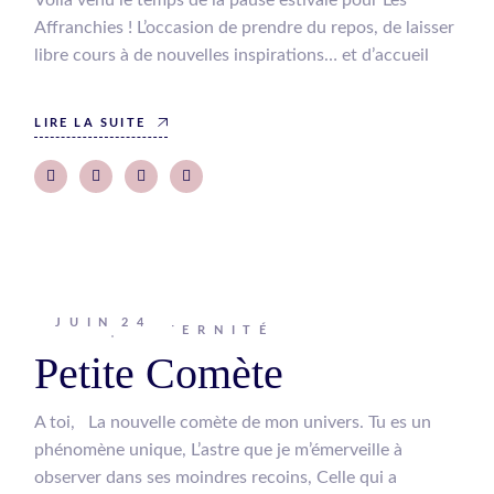
Voilà venu le temps de la pause estivale pour Les
Affranchies ! L’occasion de prendre du repos, de laisser
libre cours à de nouvelles inspirations… et d’accueil
LIRE LA SUITE
JUIN
24
Johanna
MATERNITÉ
Petite Comète
A toi, La nouvelle comète de mon univers. Tu es un
phénomène unique, L’astre que je m’émerveille à
observer dans ses moindres recoins, Celle qui a