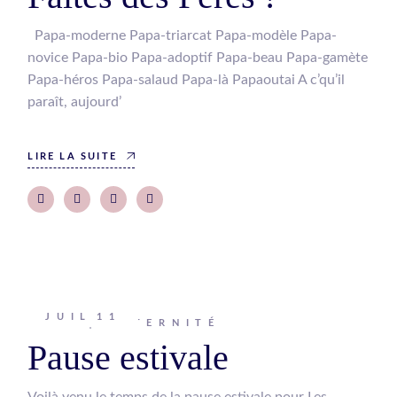
Papa-moderne Papa-triarcat Papa-modèle Papa-
novice Papa-bio Papa-adoptif Papa-beau Papa-gamète
Papa-héros Papa-salaud Papa-là Papaoutai A c’qu’il
paraît, aujourd’
LIRE LA SUITE
JUIL
11
Johanna
MATERNITÉ
Pause estivale