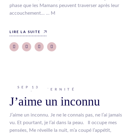
phase que les Mamans peuvent traverser après leur
accouchement… … M
LIRE LA SUITE
SEP
13
Johanna
MATERNITÉ
J’aime un inconnu
J’aime un inconnu. Je ne le connais pas, ne l’ai jamais
vu. Et pourtant, je l’ai dans la peau. Il occupe mes
pensées, Me réveille la nuit, m’a coupé l’appétit,