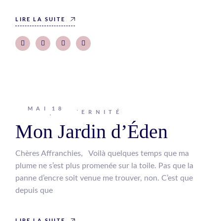
LIRE LA SUITE
MAI
18
Johanna
MATERNITÉ
Mon Jardin d’Éden
Chères Affranchies, Voilà quelques temps que ma
plume ne s’est plus promenée sur la toile. Pas que la
panne d’encre soit venue me trouver, non. C’est que
depuis que
LIRE LA SUITE