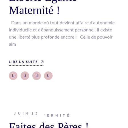
Maternité !
Dans un monde où tout devient affaire d’autonomie
individuelle et d’épanouissement personnel, il existe
une liberté plus profonde encore : Celle de pouvoir
aim
LIRE LA SUITE
JUIN
15
Johanna
MATERNITÉ
Faites des Pères !