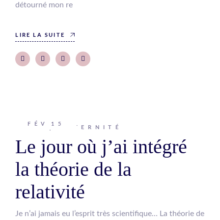
détourné mon re
LIRE LA SUITE
FÉV
15
Johanna
MATERNITÉ
Le jour où j’ai intégré
la théorie de la
relativité
Je n’ai jamais eu l’esprit très scientifique… La théorie de