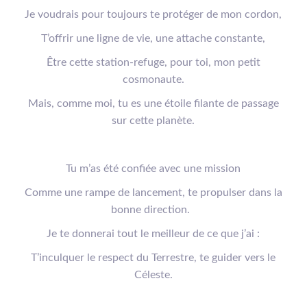
Je voud
rais pour toujours te protéger de mon cordon,
T’offrir une ligne de vie, une attache constante,
Être cette station-refuge, pour toi, mon petit
cosmonaute.
Mais, comme moi, tu es une étoile filante de passage
sur cette planète.
Tu m’as été confiée avec une mission
Comme une rampe de lancement, te propulser dans la
bonne direction.
Je te donnerai tout le meilleur de ce que j’ai :
T’inculquer le respect du Terrestre, te guider vers le
Céleste
.