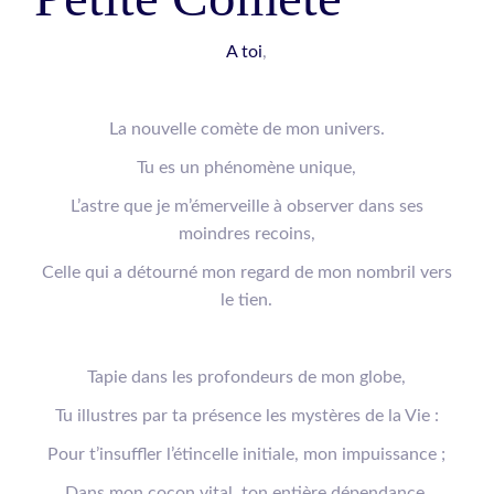
A toi
,
La nouvelle
comète
de mon univers.
Tu es un phénomène unique,
L’astre que j
e m’émerveille à observer dans ses
moindres recoins,
Celle qui a détourné mon regard de mon nombril ver
s
le tien.
Tapie dans les profondeurs de mon globe,
Tu illustres par ta présence les mystères de la Vie :
Pour t’insuffler l’étincelle initiale, mon impuissance ;
Dans mon cocon vital, ton entière dépendance.