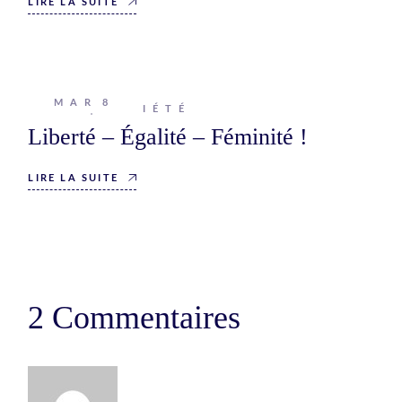
LIRE LA SUITE
MAR
8
Johanna
SOCIÉTÉ
Liberté – Égalité – Féminité !
LIRE LA SUITE
2 Commentaires