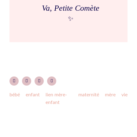
Va, Petite Comète
✨
bébé
enfant
lien mère-
maternité
mère
vie
enfant