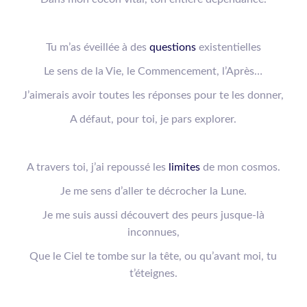
Tu m’as éveillée à des
questions
existentielles
Le sens de la Vie, le Commencement, l’Après…
J’aimerais
avoir
toutes les réponses pour te les donner,
A défaut, pour toi, je pars explorer.
A travers toi
, j’ai repoussé les
limites
de mon cosmos.
Je me sens d’aller te décrocher la Lune.
Je me suis aussi découvert des peurs jusque-là
inconnues,
Que le Ciel te tombe sur la tête, ou qu’avant moi, tu
t’éteignes.