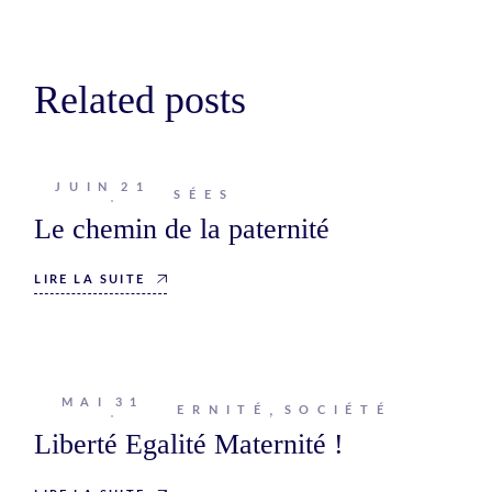
Related posts
JUIN
21
Johanna
PENSÉES
Le chemin de la paternité
LIRE LA SUITE
MAI
31
Johanna
MATERNITÉ
SOCIÉTÉ
Liberté Egalité Maternité !