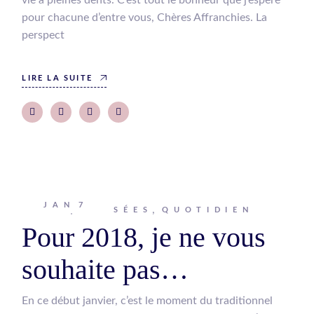
vie à pleines dents. C’est tout le bonheur que j’espère
pour chacune d’entre vous, Chères Affranchies. La
perspect
LIRE LA SUITE
JAN
7
Johanna
PENSÉES
QUOTIDIEN
Pour 2018, je ne vous
souhaite pas…
En ce début janvier, c’est le moment du traditionnel