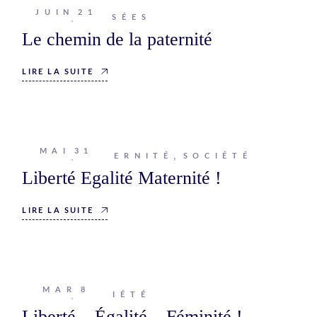
JUIN
21
Johanna
PENSÉES
Le chemin de la paternité
LIRE LA SUITE
MAI
31
Johanna
MATERNITÉ
SOCIÉTÉ
Liberté Egalité Maternité !
LIRE LA SUITE
MAR
8
Johanna
SOCIÉTÉ
Liberté – Égalité – Féminité !